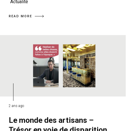
Actualité
READ MORE
2 ans ago
Le monde des artisans –
Trésor en voie de disparition